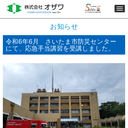
Togg
navi
お知らせ
令和6年6月 さいたま市防災センター
にて、応急手当講習を受講しました。