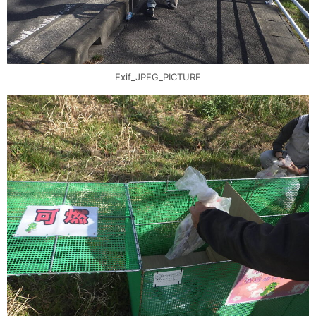
Exif_JPEG_PICTURE