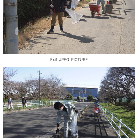
Exif_JPEG_PICTURE