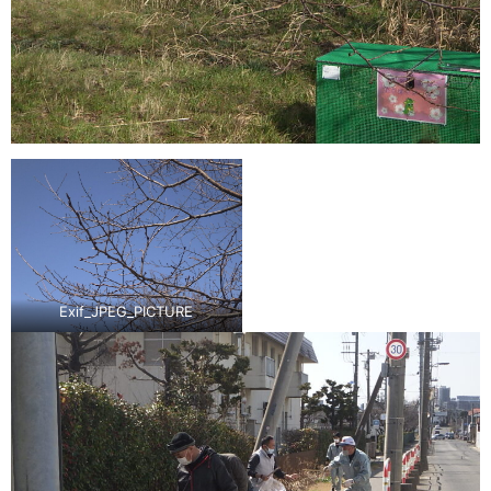
Exif_JPEG_PICTURE