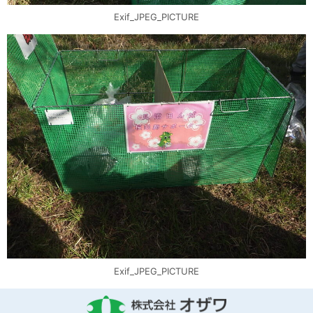
Exif_JPEG_PICTURE
Exif_JPEG_PICTURE